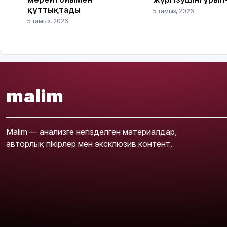
құттықтады
5 тамыз, 2026
5 тамыз, 2026
malim
Malim — анализге негізделген материалдар,
авторлық пікірлер мен эксклюзив контент.