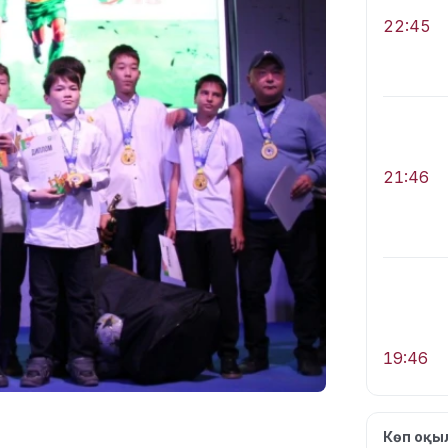
22:45
21:46
19:46
Көп оқ