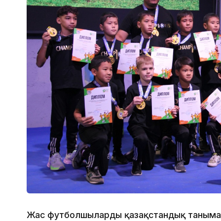
Жас футболшыларды қазақстандық таныма