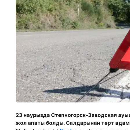
23 наурызда Степногорск-Заводская ауы
жол апаты болды. Салдарынан төрт адам