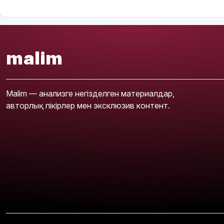
malim
Malim — анализге негізделген материалдар,
авторлық пікірлер мен эксклюзив контент.