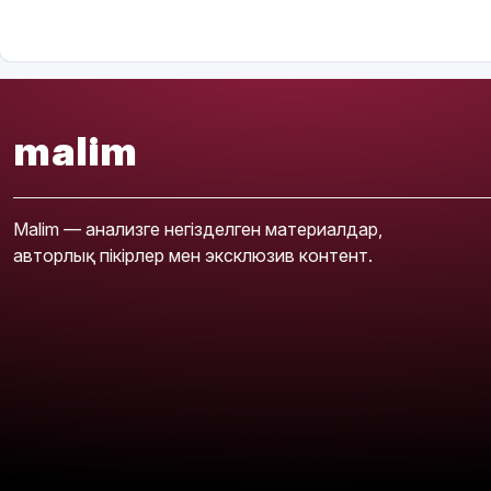
malim
Malim — анализге негізделген материалдар,
авторлық пікірлер мен эксклюзив контент.