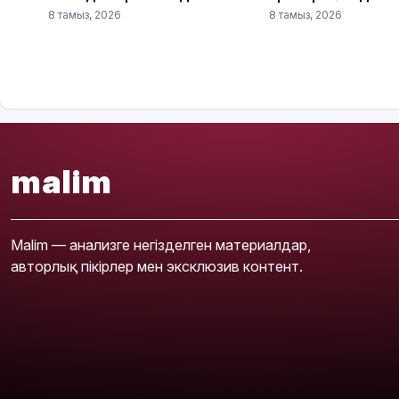
8 тамыз, 2026
8 тамыз, 2026
malim
Malim — анализге негізделген материалдар,
авторлық пікірлер мен эксклюзив контент.