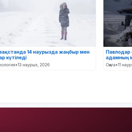
азақстанда 14 наурызда жаңбыр мен
Павлодар 
ар күтіледі
адамның м
кология
•
13 наурыз, 2026
Оқиға
•
11 нау