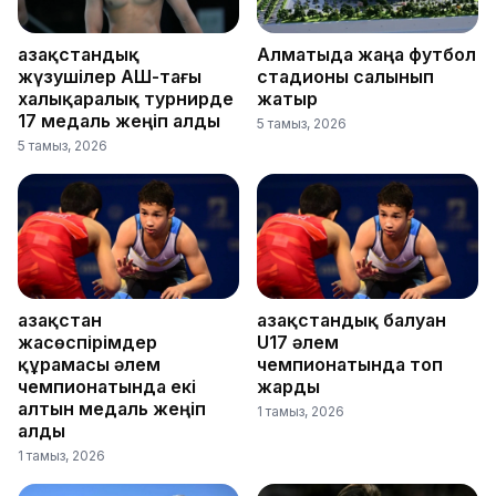
Қазақстандық
Алматыда жаңа футбол
жүзушілер АҚШ-тағы
стадионы салынып
халықаралық турнирде
жатыр
17 медаль жеңіп алды
5 тамыз, 2026
5 тамыз, 2026
Қазақстан
Қазақстандық балуан
жасөспірімдер
U17 әлем
құрамасы әлем
чемпионатында топ
чемпионатында екі
жарды
алтын медаль жеңіп
1 тамыз, 2026
алды
1 тамыз, 2026