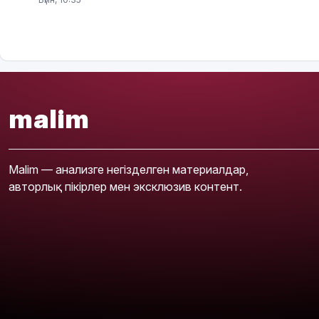
malim
Malim — анализге негізделген материалдар,
авторлық пікірлер мен эксклюзив контент.