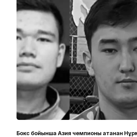
Бокс бойынша Азия чемпионы атанған Нұр