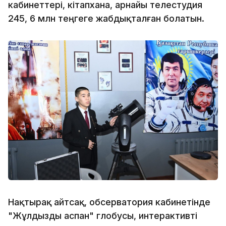
кабинеттері, кітапхана, арнайы телестудия
245, 6 млн теңгеге жабдықталған болатын.
Нақтырақ айтсақ, обсерватория кабинетінде
"Жұлдызды аспан" глобусы, интерактивті