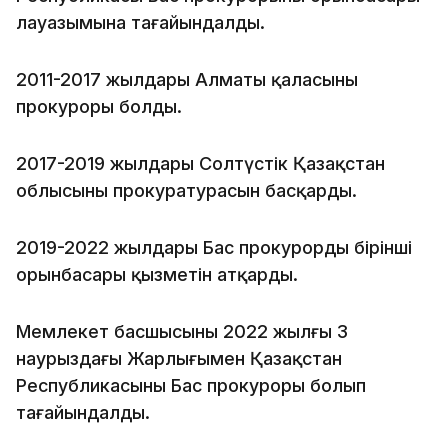
лауазымына тағайындалды.
2011-2017 жылдары Алматы қаласының
прокуроры болды.
2017-2019 жылдары Солтүстік Қазақстан
облысының прокуратурасын басқарды.
2019-2022 жылдары Бас прокурордың бірінші
орынбасары қызметін атқарды.
Мемлекет басшысының 2022 жылғы 3
наурыздағы Жарлығымен Қазақстан
Республикасының Бас прокуроры болып
тағайындалды.