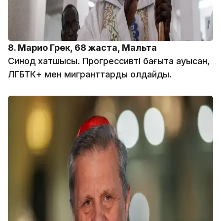
8. Марио Грек, 68 жаста, Мальта
Синод хатшысы. Прогрессивті бағытқа ауысқан,
ЛГБТК+ мен мигранттарды қолдайды.