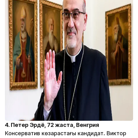
4. Петер Эрдё, 72 жаста, Венгрия
Консерватив көзқарастағы кандидат. Виктор