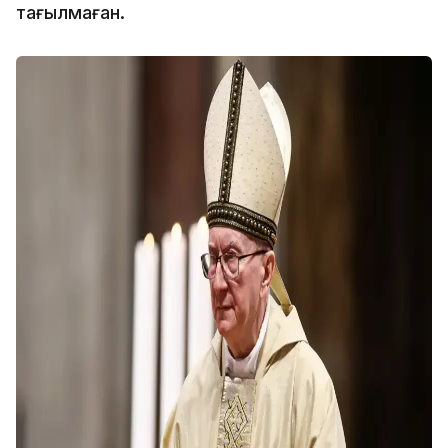
тағылмаған.