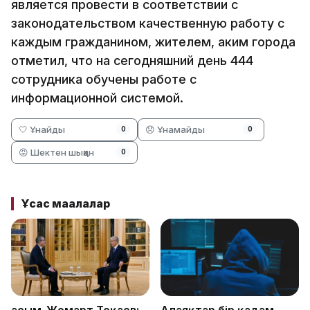
является провести в соответствии с
законодательством качественную работу с
каждым гражданином, жителем, аким города
отметил, что на сегодняшний день 444
сотрудника обучены работе с
информационной системой.
🤍 Ұнайды
😞 Ұнамайды
0
0
😡 Шектен шыққан
0
Ұқсас мақалалар