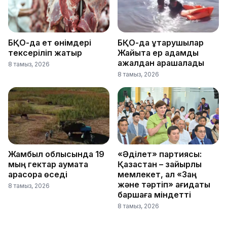
БҚО-да ет өнімдері
БҚО-да құтқарушылар
тексеріліп жатыр
Жайықта ер адамды
ажалдан арашалады
8 тамыз, 2026
8 тамыз, 2026
Жамбыл облысында 19
«Әділет» партиясы:
мың гектар аумақта
Қазақстан – зайырлы
қарасора өседі
мемлекет, ал «Заң
және тәртіп» қағидаты
8 тамыз, 2026
баршаға міндетті
8 тамыз, 2026