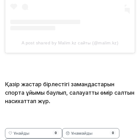
A post shared by Malim.kz сайты (@malim.kz)
Қазір жастар бірлестігі замандастарын
спортқа ұйымы баулып, салауатты өмір салтын
насихаттап жүр.
🤍 Ұнайды
😞 Ұнамайды
0
0