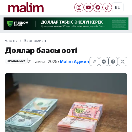
RU
Басты
Экономика
Доллар бағасы өсті
21 тамыз, 2025
•
Malim Админ
Экономика