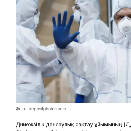
Фото: depositphotos.com
Дүниежүзілік денсаулық сақтау ұйымының (