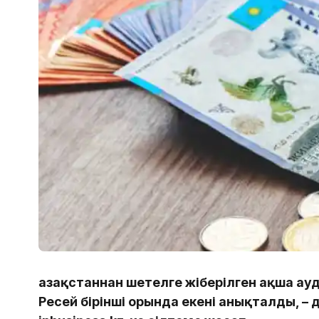
Қазақстаннан шетелге жіберілген ақша 
Ресей бірінші орында екені анықталды, –