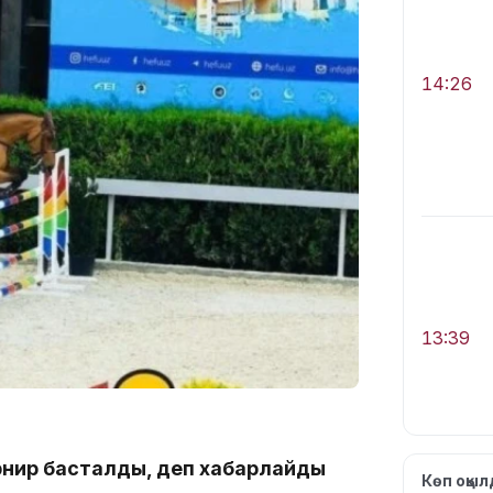
14:26
13:39
урнир басталды, деп хабарлайды
Көп оқы