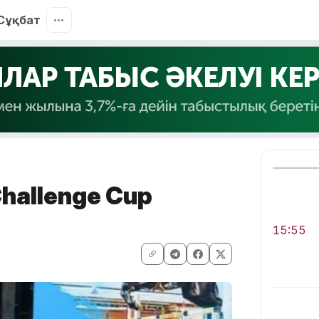
Сұқбат
hallenge Cup
15:55