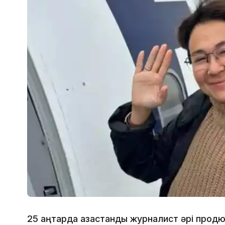
25 қаңтарда қазақстандық журналист әрі про