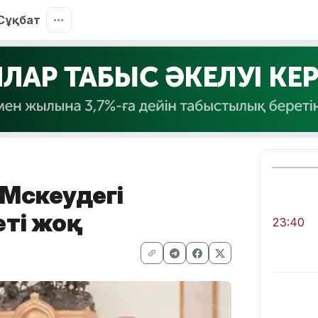
Сұқбат
Мәскеудегі
ті жоқ
23:40