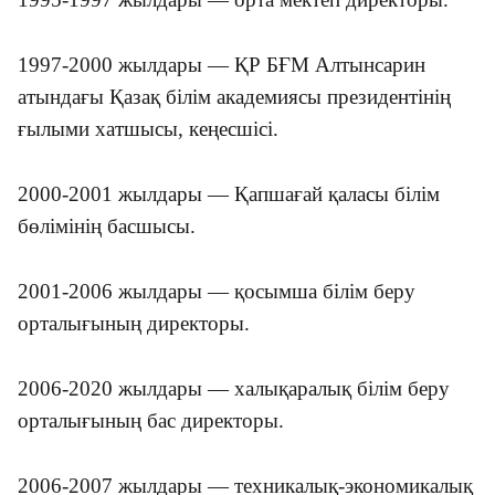
1997-2000 жылдары — ҚР БҒМ Алтынсарин
атындағы Қазақ білім академиясы президентінің
ғылыми хатшысы, кеңесшісі.
2000-2001 жылдары — Қапшағай қаласы білім
бөлімінің басшысы.
2001-2006 жылдары — қосымша білім беру
орталығының директоры.
2006-2020 жылдары — халықаралық білім беру
орталығының бас директоры.
2006-2007 жылдары — техникалық-экономикалық