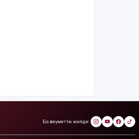
Королі
Филипп
Қасым-
Жомарт
Тоқаевқа
жауап хат
жолдады
БҚО-да
құтқарушылар
Жайықта
ер адамды
ажалдан
арашалады
Жамбыл
облысында
19 мың
гектар
Біз әлеуметтік желіде:
аумақта
қарасора
өседі