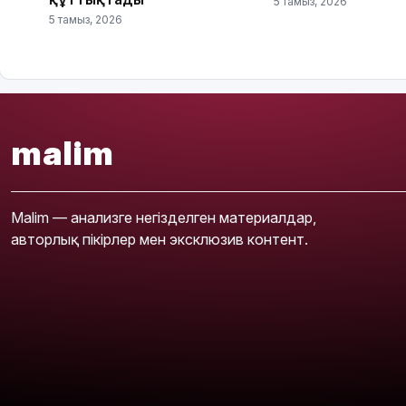
5 тамыз, 2026
5 тамыз, 2026
malim
Malim — анализге негізделген материалдар,
авторлық пікірлер мен эксклюзив контент.