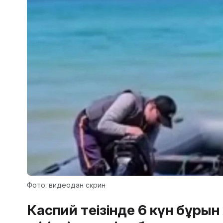
Фото: видеодан скрин
Каспий теңізінде 6 күн бұры