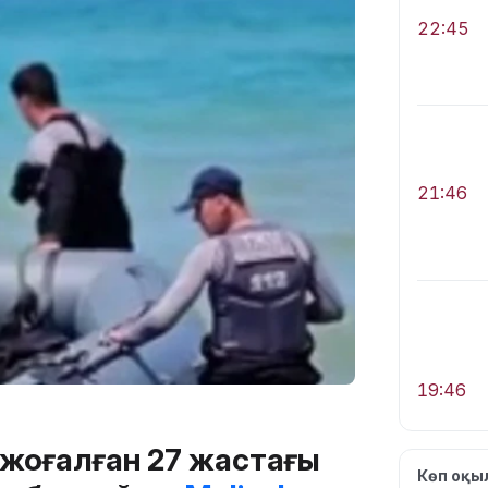
22:45
21:46
19:46
н жоғалған 27 жастағы
Көп оқ