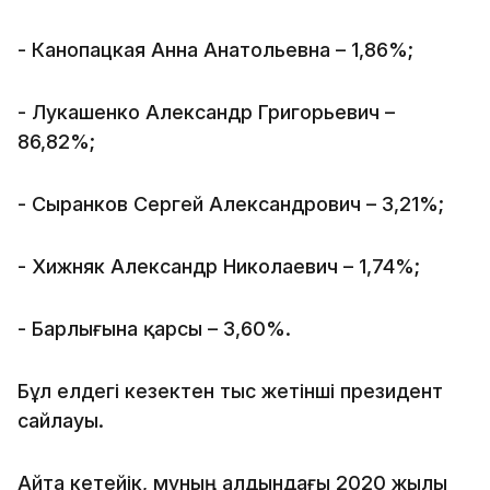
- Канопацкая Анна Анатольевна – 1,86%;
- Лукашенко Александр Григорьевич –
86,82%;
- Сыранков Сергей Александрович – 3,21%;
- Хижняк Александр Николаевич – 1,74%;
- Барлығына қарсы – 3,60%.
Бұл елдегі кезектен тыс жетінші президент
сайлауы.
Айта кетейік, мұның алдындағы 2020 жылы