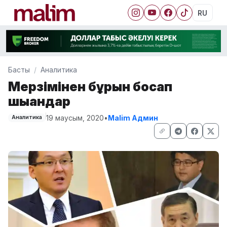
RU
Басты
Аналитика
Мерзімінен бұрын босап
шыққандар
19 маусым, 2020
•
Malim Админ
Аналитика