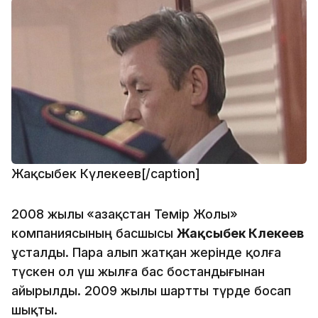
Жақсыбек Күлекеев[/caption]
2008 жылы
«Қазақстан Темір Жолы»
компаниясының басшысы
Жақсыбек Күлекеев
ұсталды. Пара алып жатқан жерінде қолға
түскен ол үш жылға бас бостандығынан
айырылды. 2009 жылы шартты түрде босап
шықты.