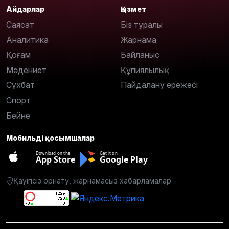
Айдарлар
Қызмет
Саясат
Біз туралы
Аналитика
Жарнама
Қоғам
Байланыс
Мәдениет
Құпиялылық
Сұхбат
Пайдалану ережесі
Спорт
Бейне
Мобильді қосымшалар
Download on the
Get it on
App Store
Google Play
Қауіпсіз орнату, жарнамасыз хабарламалар.