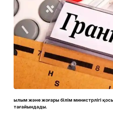
Ғылым және жоғары білім министрлігі қос
тағайындады.