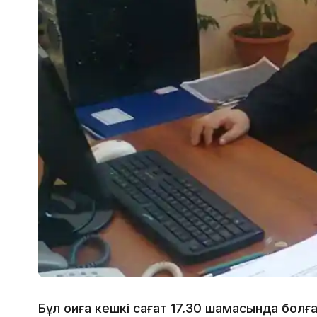
Бұл оқиға кешкі сағат 17.30 шамасында бол