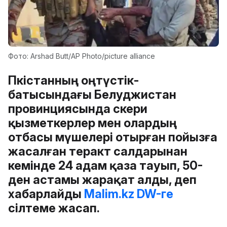
Фото: Arshad Butt/AP Photo/picture alliancе
Пәкістанның оңтүстік-
батысындағы Белуджистан
провинциясында әскери
қызметкерлер мен олардың
отбасы мүшелері отырған пойызға
жасалған теракт салдарынан
кемінде 24 адам қаза тауып, 50-
ден астамы жарақат алды, деп
хабарлайды
Malim.kz
DW-ге
сілтеме жасап.