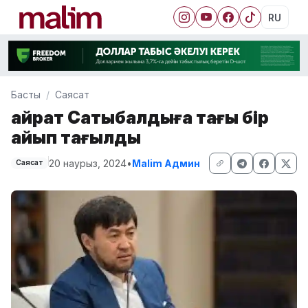
RU
Басты
Саясат
Қайрат Сатыбалдыға тағы бір
айып тағылды
20 наурыз, 2024
•
Malim Админ
Саясат