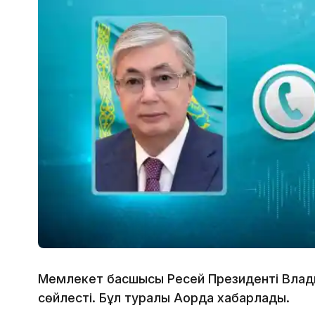
Мемлекет басшысы Ресей Президенті Влад
сөйлесті. Бұл туралы Ақорда хабарлады.