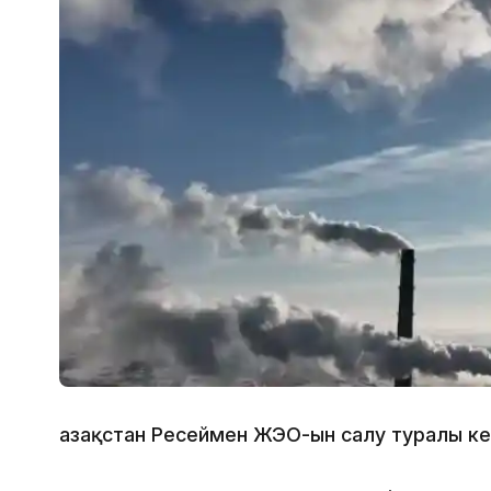
Қазақстан Ресеймен ЖЭО-ын салу туралы ке