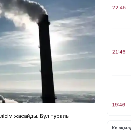
22:45
21:46
19:46
лісім жасайды. Бұл туралы
Көп оқы