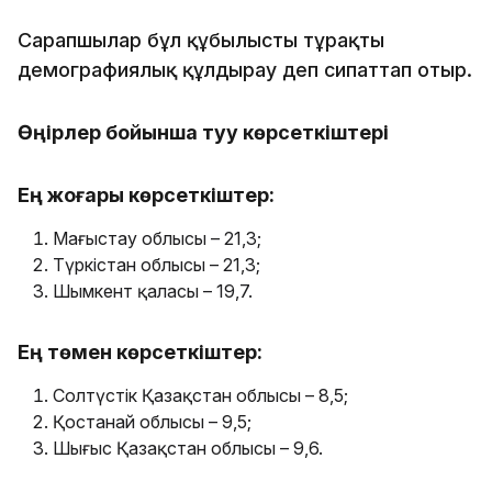
Сарапшылар бұл құбылысты тұрақты
демографиялық құлдырау деп сипаттап отыр.
Өңірлер бойынша туу көрсеткіштері
Ең жоғары көрсеткіштер:
Маңғыстау облысы – 21,3;
Түркістан облысы – 21,3;
Шымкент қаласы – 19,7.
Ең төмен көрсеткіштер:
Солтүстік Қазақстан облысы – 8,5;
Қостанай облысы – 9,5;
Шығыс Қазақстан облысы – 9,6.