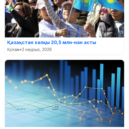
Қазақстан халқы 20,5 млн-нан асты
Қоғам
•
2 наурыз, 2026