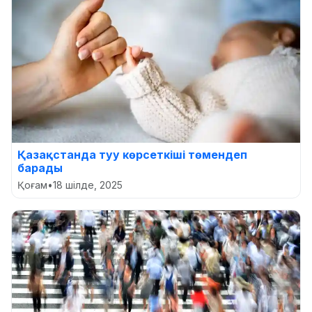
Қазақстанда туу көрсеткіші төмендеп
барады
Қоғам
•
18 шілде, 2025