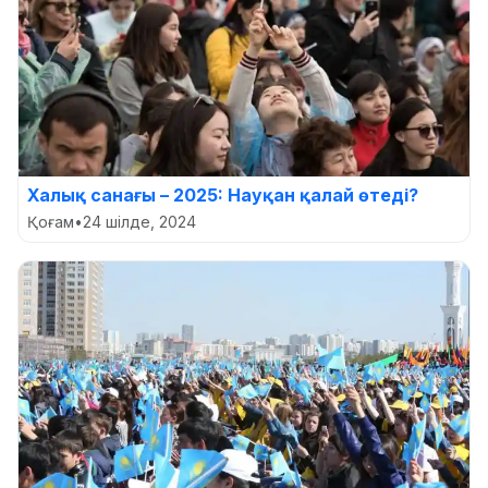
Халық санағы – 2025: Науқан қалай өтеді?
Қоғам
•
24 шілде, 2024