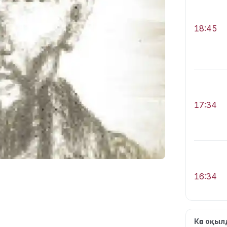
18:45
17:34
16:34
Көп оқы