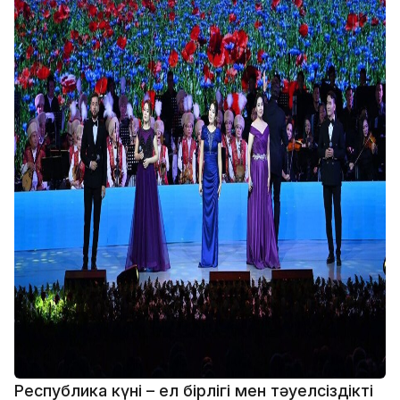
Республика күні – ел бірлігі мен тәуелсіздіктің