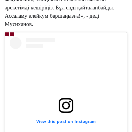
әрекетімді кешіріңіз. Бұл енді қайталанбайды.
Ассаламу алейкум баршаңызға!», - деді
Мусиханов.
View this post on Instagram