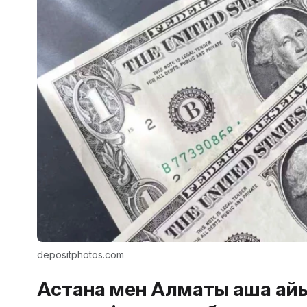
depositphotos.com
Астана мен Алматы ақша а