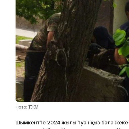
Фото: ТЖМ
Шымкентте 2024 жылы туған қыз бала жеке 