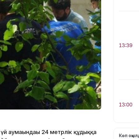
13:39
13:00
үй аумағындағы 24 метрлік құдыққа
Көп оқы