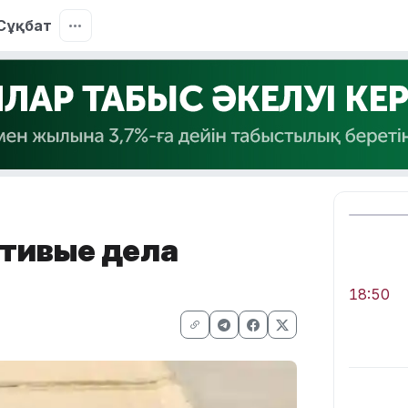
Сұқбат
стивые дела
18:50