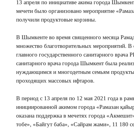
13 апреля по инициативе акима города Шымкен
мечети было организовано мероприятие «Рамаз
получили продуктовые корзины
.
В Шымкенте во время священного месяца Рамад
множество благотворительных мероприятий. В 
главного государственного санитарного врача Р
санитарного врача города Шымкент была реали
нуждающимся и многодетным семьям продукты 
проходящих массовых ифтаров.
В период с 13 апреля по 12 мая 2021 года в ра
инициированной акимом города «Рамазан қай
оказана поддержка в мечетях города «Акмешит»
тобе», «Байгут баба», «Сайрам жами», 11 180 