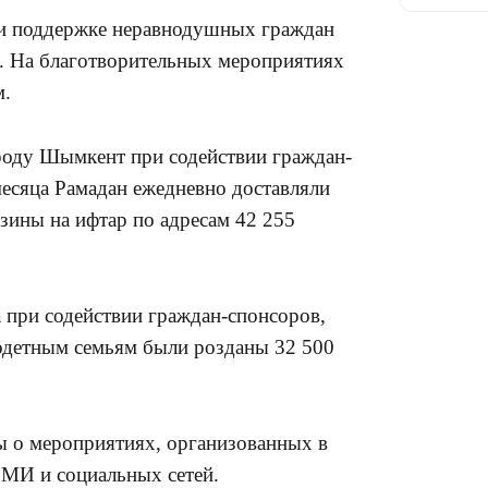
при поддержке неравнодушных граждан
15:25
. На благотворительных мероприятиях
м.
роду Шымкент при содействии граждан-
есяца Рамадан ежедневно доставляли
рзины на ифтар по адресам 42 255
15:24
а при содействии граждан-спонсоров,
детным семьям были розданы 32 500
 о мероприятиях, организованных в
СМИ и социальных сетей.