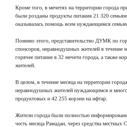
Кроме того, в мечетях на территории города 
были розданы продукты питания 21 320 семьям
оказывалась помощь всем нуждающимся семья
Помимо этого, представительство ДУМК по го
спонсоров, неравнодушных жителей в течение м
горячее питание в 32 мечети города, а также ко
жителей.
В целом, в течение месяца на территории город
неравнодушных жителей нуждающимся и много
продуктовых и 42 255 корзин на ифтар.
Жители города были полностью информированы
честь месяца Рамадан, через средства местных 