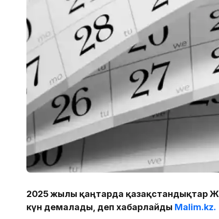
2025 жылғы қаңтарда қазақстандықтар Ж
күн демалады, деп хабарлайды
Malim.kz.