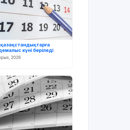
 қазақстандықтарға
емалыс күні беріледі
урыз, 2026