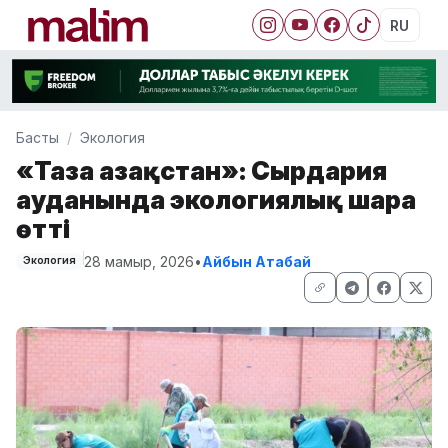
RU
Басты
Экология
«Таза Қазақстан»: Сырдария
ауданында экологиялық шара
өтті
28 мамыр, 2026
•
Айбын Атабай
Экология