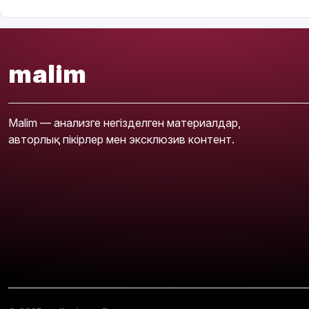
malim
Malim — анализге негізделген материалдар,
авторлық пікірлер мен эксклюзив контент.