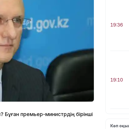
19:36
19:10
ы? Бұған премьер-министрдің бірінші
Көп оқ