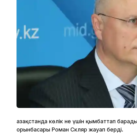
Қазақстанда көлік не үшін қымбаттап барад
орынбасары Роман Скляр жауап берді.