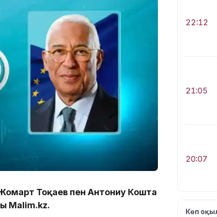
22:12
21:05
20:07
Жомарт Тоқаев пен Антониу Кошта
ы Malim.kz.
Көп оқ