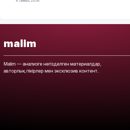
4 тамыз, 2026
malim
Malim — анализге негізделген материалдар,
авторлық пікірлер мен эксклюзив контент.