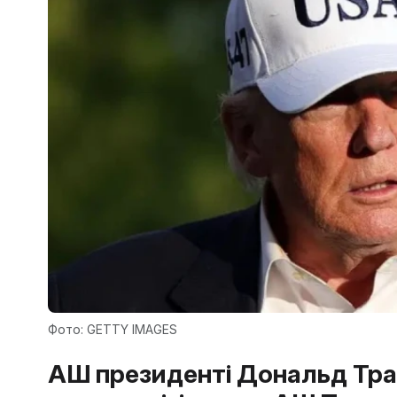
Фото: GETTY IMAGES
АҚШ президенті Дональд Тра