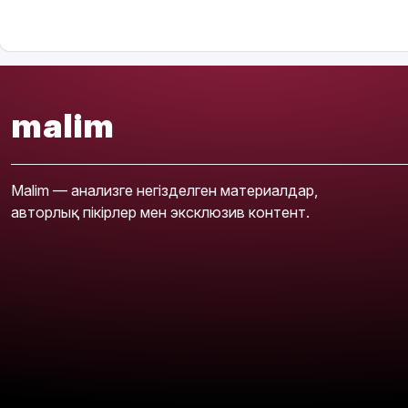
malim
Malim — анализге негізделген материалдар,
авторлық пікірлер мен эксклюзив контент.