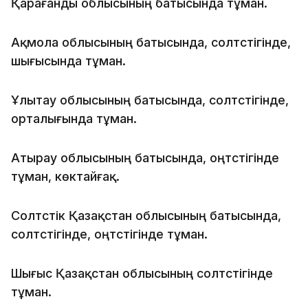
Қарағанды облысының батысында тұман.
Ақмола облысының батысында, солтүстігінде,
шығысында тұман.
Ұлытау облысының батысында, солтүстігінде,
орталығында тұман.
Атырау облысының батысында, оңтүстігінде
тұман, көктайғақ.
Солтүстік Қазақстан облысының батысында,
солтүстігінде, оңтүстігінде тұман.
Шығыс Қазақстан облысының солтүстігінде
тұман.