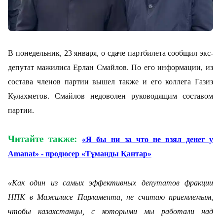
В понедельник, 23 января, о сдаче партбилета сообщил экс-
депутат мажилиса Ерлан Смайлов. По его информации, из
состава членов партии вышел также и его коллега Газиз
Кулахметов. Смайлов недоволен руководящим составом
партии.
Читайте также:
«Я бы ни за что не взял денег у
Amanat» - продюсер «Тұманды Қантар»
«Как один из самых эффективных депутатов фракции
НПК в Мажилисе Парламента, не считаю приемлемым,
чтобы казахстанцы, с которыми мы работали над