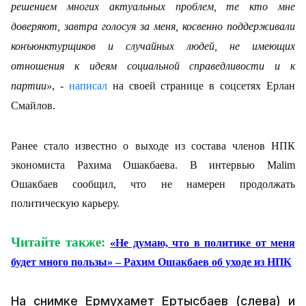
решением многих актуальных проблем, те кто мне
доверяют, завтра голосуя за меня, косвенно поддерживали
конъюнктурщиков и случайных людей, не имеющих
отношения к идеям социальной справедливости и к
партии»
, -
написал
на своей странице в соцсетях Ерлан
Смайлов.
Ранее стало известно о выходе из состава членов НПК
экономиста Рахима Ошакбаева. В интервью
Malim
Ошакбаев сообщил, что не намерен продолжать
политическую карьеру.
Читайте также:
«Не думаю, что в политике от меня
будет много пользы» – Рахим Ошакбаев об уходе из НПК
На снимке Ермухамет Ертысбаев (слева) и